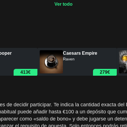
Ver todo
ooper
Caesars Empire
Raven
413€
279€
s de decidir participar. Te indica la cantidad exacta del
habitual puede añadir hasta €100 a un depósito que cumpl
 aparecer como «saldo de bono» y debe jugarse un dete
anzar el requisito de apuesta. Solo entonces podrás reti