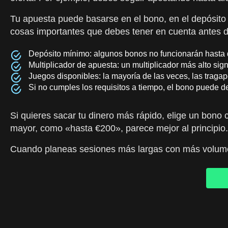
Tu apuesta puede basarse en el bono, en el depósito
cosas importantes que debes tener en cuenta antes de
Depósito mínimo: algunos bonos no funcionarán hasta 
Multiplicador de apuesta: un multiplicador más alto sig
Juegos disponibles: la mayoría de las veces, las trag
Si no cumples los requisitos a tiempo, el bono puede de
Si quieres sacar tu dinero más rápido, elige un bono 
mayor, como «hasta €200», parece mejor al principio.
Cuando planeas sesiones más largas con más volumen