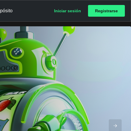
pósito
Iniciar sesión
Registrarse