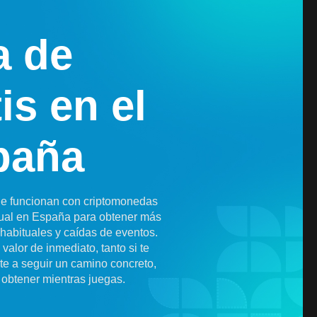
a de
is en el
paña
ue funcionan con criptomonedas
ctual en España para obtener más
habituales y caídas de eventos.
alor de inmediato, tanto si te
rte a seguir un camino concreto,
 obtener mientras juegas.