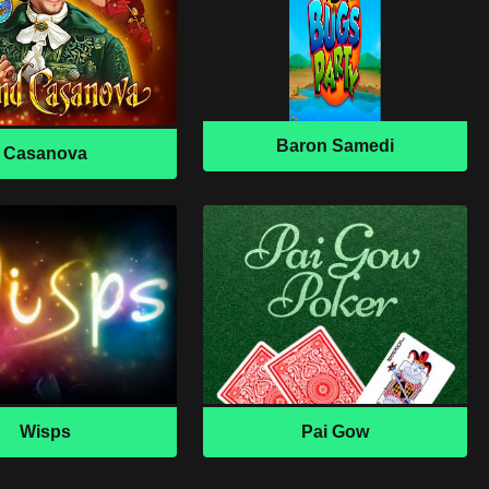
Baron Samedi
Casanova
Wisps
Pai Gow