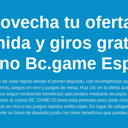
ovecha tu ofert
ida y giros grat
ino Bc.game Es
 da valor rápido desde el primer depósito, con recompensas q
perras, juegos en vivo y juegos de mesa. Haz clic en la oferta a
s seguir recibiendo beneficios adicionales mediante recargas 
isita al casino BC.GAME! El bono está pensado para darte más v
as en vivo o los juegos rápidos estilo cripto. En lugar de obliga
certe un bono de depósito junto con otros beneficios que puedes