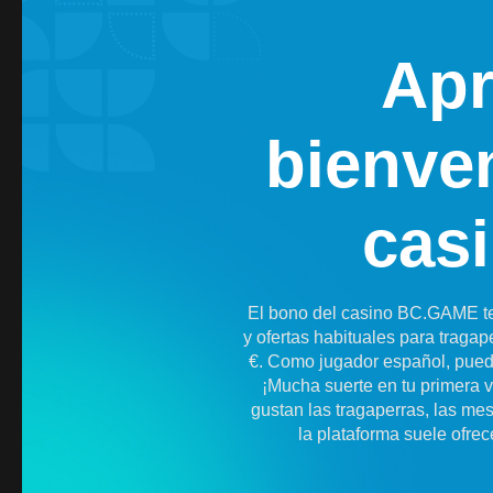
Apr
bienven
cas
El bono del casino BC.GAME te
y ofertas habituales para traga
€. Como jugador español, puede
¡Mucha suerte en tu primera v
gustan las tragaperras, las mes
la plataforma suele ofre