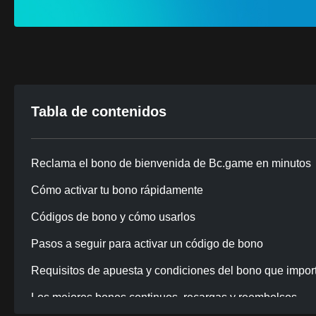
Tabla de contenidos
Reclama el bono de bienvenida de Bc.game en minutos
Cómo activar tu bono rápidamente
Códigos de bono y cómo usarlos
Pasos a seguir para activar un código de bono
Requisitos de apuesta y condiciones del bono que impor
Los mejores bonos continuos, recargas y reembolsos