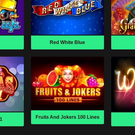
Red White Blue
Fruits And Jokers 100 Lines
81